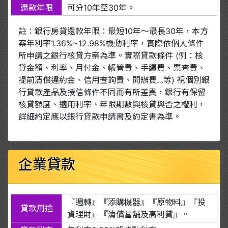
還款年限
可分10年至30年。
註：銀行房貸還款年限：最短10年～最長30年，本方
案年利率1.36%~12.98%機動利率，實際依個人條件
所申請之銀行核貸方案為準。實際貸款條件 (例：核
貸金額、利率、月付金、帳管費、手續費、票查費、
提前清償違約金、信用查詢費、開辦費…等) 視個別銀
行貸款產品及授信條件不同而有所差異，銀行有保留
核貸額度、適用利率、年限期數與核貸與否之權利，
詳細約定應以銀行貸款申請書及約定書為準。
企業貸款
『週轉』『添購機器』『原物料』『投
貸款用途
資理財』『清償當舖及高利貸』。