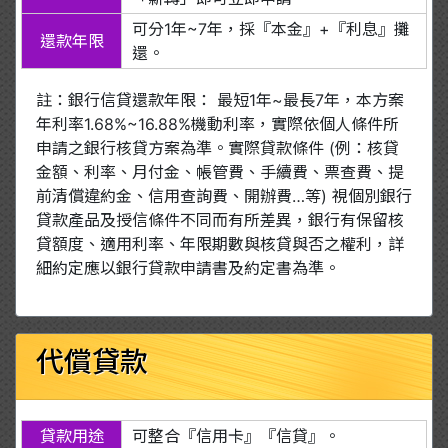
可分1年~7年，採『本金』+『利息』攤
還款年限
還。
註：銀行信貸還款年限： 最短1年~最長7年，本方案
年利率1.68%~16.88%機動利率，實際依個人條件所
申請之銀行核貸方案為準。實際貸款條件 (例：核貸
金額、利率、月付金、帳管費、手續費、票查費、提
前清償違約金、信用查詢費、開辦費…等) 視個別銀行
貸款產品及授信條件不同而有所差異，銀行有保留核
貸額度、適用利率、年限期數與核貸與否之權利，詳
細約定應以銀行貸款申請書及約定書為準。
代償貸款
貸款用途
可整合『信用卡』『信貸』。