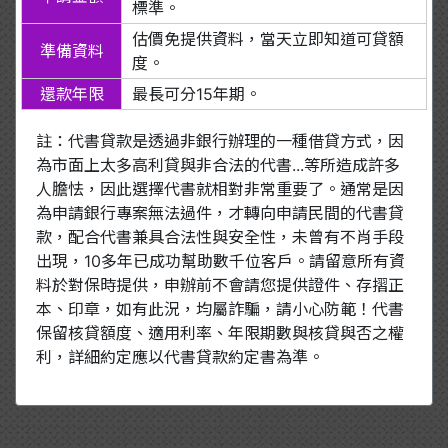
標準。
估價免提供資料，當天立即知道可貸額
準備資料
度。
還款年限
最長可分15年期。
註：代書貸款是透過非銀行辦理的一種借貸方式，因
為市面上太多高利貸與非合法的代書...等所造成許多
人膽怯，因此選擇代書就相對非常重要了。通常是因
為申請銀行專案無法過件，才轉向申請民間的代書貸
款，配合代書兼具合法性與安全性，未曾有不肖手段
出現，10多年已成功幫助數千位客戶。請留意所有資
料於對保時提供，申辦前不會請您提供證件、存摺正
本、印章，如有此況，均屬詐騙，請小心防範！代書
保留核貸額度、適用利率、年限期數與核貸與否之權
利，詳細約定應以代書貸款約定書為準。