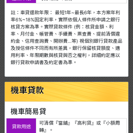
註：車貸還款年限： 最短1年~最長6年，本方案年利
率6%~18%固定利率，實際依個人條件所申請之銀行
核貸方案為準。實際貸款條件 (例：核貸金額、利
率、月付金、帳管費、手續費、票查費、提前清償違
約金、信用查詢費、開辦費…等) 視個別銀行貸款產品
及授信條件不同而有所差異，銀行保留核貸額度、適
用利率、年限期數與核貸與否之權利，詳細約定應以
銀行貸款申請書及約定書為準。
機車貸款
機車簡易貸
可清償『當舖』『高利貸』或『小額周
貸款用途
轉』。