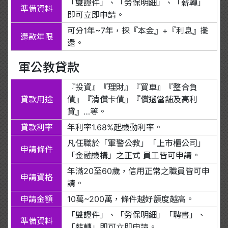
「雙證件」、「勞保明細」、「薪轉」
準備資料
即可立即申請。
可分1年~7年，採『本金』+『利息』攤
還款年限
還。
軍公教貸款
『投資』『理財』『買車』『整合負
貸款用途
債』『清償卡債』『償還當舖及高利
貸』…等。
貸款利率
年利率1.68%起機動利率。
凡任職於「軍警公教」「上市櫃公司」
申請條件
「金融機構」之正式 員工皆可申請。
年滿20至60歲，信用正常之職員皆可申
申請資格
請。
申請金額
10萬~200萬，條件越好額度越高。
「雙證件」、「勞保明細」「聘書」、
準備資料
「薪轉」即可立即申請。