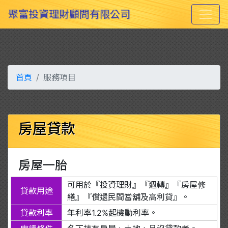
Previous
Nex
聚富投資理財顧問有限公司
首頁
服務項目
房屋貸款
房屋一胎
可用於『投資理財』『週轉』『房屋修
貸款用途
繕』『償還民間當舖及高利貸』。
貸款利率
年利率1.2%起機動利率。