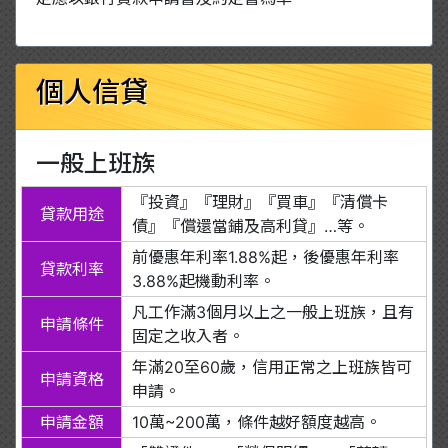
個人信貸
一般上班族
『投資』『理財』『買車』『清償卡
貸款用途
債』『償還當鋪及高利貸』…等。
前優惠年利率1.88%起，後優惠年利率
貸款利率
3.88%起機動利率。
凡工作滿3個月以上之一般上班族，且有
申請條件
固定之收入者。
年滿20至60歲，信用正常之上班族皆可
申請資格
申請。
申請金額
10萬~200萬，條件越好額度越高。