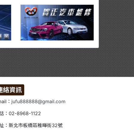
連絡資訊
ail：
jufu888888@gmail.com
話：02-8968-1122
址：新北市板橋區稚暉街32號