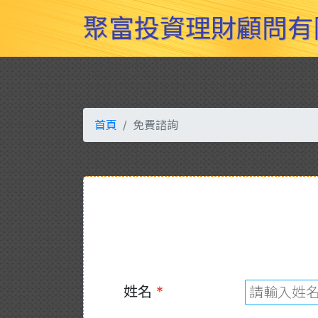
Previous
聚富投資理財顧問有
首頁
免費諮詢
姓名
*