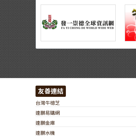
友善連結
台灣牛檍芝
達鵬易購網
達鵬金庫
達鵬水機