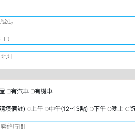
屋
有汽車
有機車
請填備註)
上午
中午(12~13點)
下午
晚上