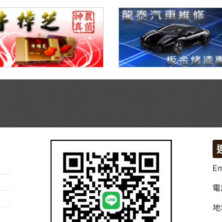
Em
電
地