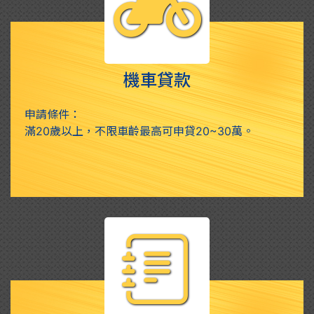
機車貸款
申請條件：
滿20歲以上，不限車齡最高可申貸20~30萬。