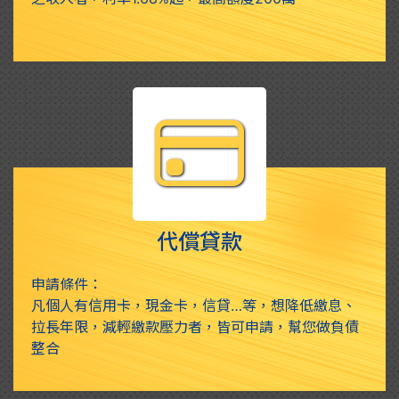
代償貸款
申請條件：
凡個人有信用卡，現金卡，信貸…等，想降低繳息、
拉長年限，減輕繳款壓力者，皆可申請，幫您做負債
整合