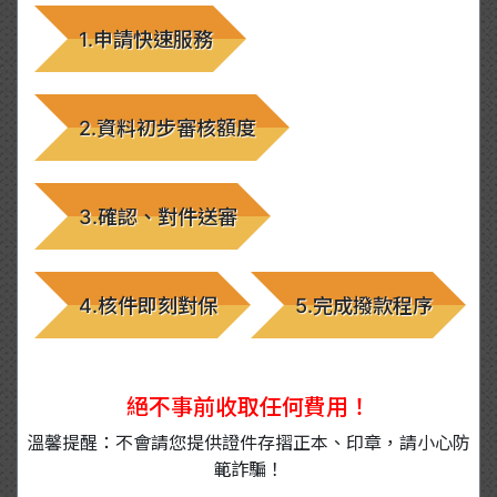
1.申請快速服務
2.資料初步審核額度
3.確認、對件送審
4.核件即刻對保
5.完成撥款程序
絕不事前收取任何費用！
溫馨提醒：不會請您提供證件存摺正本、印章，請小心防
範詐騙！