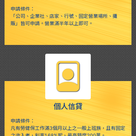
申請條件：
「公司、企業社、店家、行號、固定營業場所、攤
販」皆可申請。營業滿半年以上即可。
個人信貸
申請條件：
凡有勞健保工作滿3個月以上之一般上班族，且有固定
之收入者，利率1.68%起，最高額度200萬。