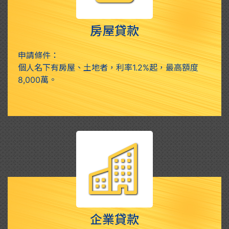
房屋貸款
申請條件：
個人名下有房屋、土地者，利率1.2%起，最高額度
8,000萬。
企業貸款